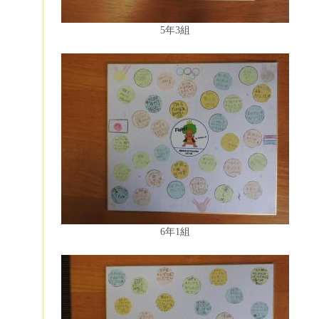
5年3組
6年1組