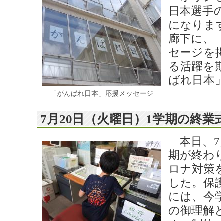
日本選手
になりま
廊下に、
セージを
る活躍を
ばれ日本
「がんばれ日本」応援メッセージ
7月20日（火曜日）1学期の終
本日、7
期が終わ
ロナ対策
した。保
には、今
の御理解