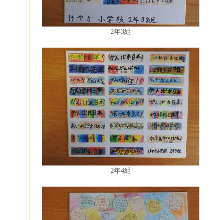
2年3組
2年4組