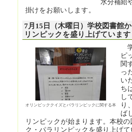
水分補給
掛けをお願いします。
7月15日（木曜日）学校図書館
リンピックを盛り上げています
学
ピ
関
っ
い
ち
し
り
オリンピッククイズとパラリンピックに関する本
ば
リンピックが始まります。本校の
ク・パラリンピックを盛り上げて