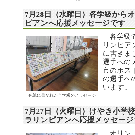
7月28日（水曜日）各学級から
ピアンへ応援メッセージです
各学級で
リンピア
に書きま
選手への
市のホス
の選手へ
います。
色紙に書かれた全学級のメッセージ
7月27日（火曜日）けやき小学
ラリンピアンへ応援メッセージ
オリンピ