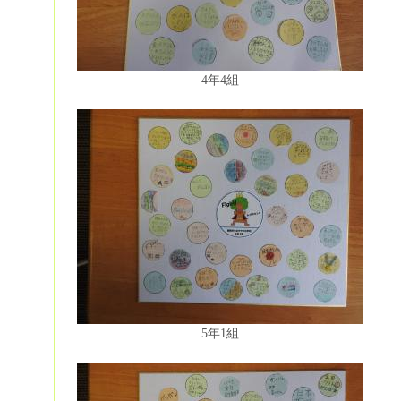
4年4組
5年1組