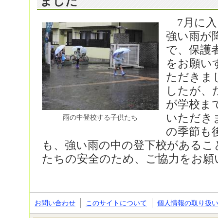
ました
7月に入
強い雨が
で、保護
をお願い
ただきま
したが、
が学校ま
いただき
雨の中登校する子供たち
の季節も
も、強い雨の中の登下校があるこ
たちの安全のため、ご協力をお願
お問い合わせ
このサイトについて
個人情報の取り扱