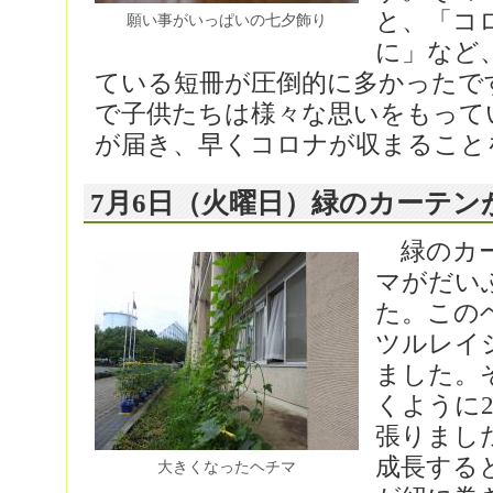
と、「コ
願い事がいっぱいの七夕飾り
に」など
ている短冊が圧倒的に多かったで
で子供たちは様々な思いをもって
が届き、早くコロナが収まること
7月6日（火曜日）緑のカーテ
緑のカー
マがだい
た。この
ツルレイ
ました。
くように
張りまし
成長する
大きくなったヘチマ