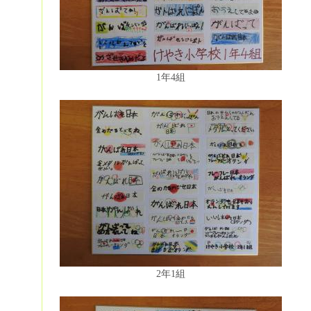
1年4組
2年1組