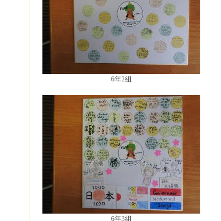
6年2組
6年3組