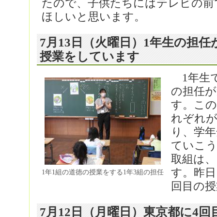
たので、子供たちにはテレビの前
ほしいと思います。
7月13日（火曜日）1年生の担
授業をしています
1年生
の担任が
す。この
れぞれが
り、学年
ていこ
取組は、
す。昨日
1年1組の道徳の授業をする1年3組の担任
回目の授
7月12日（月曜日）東京都に4