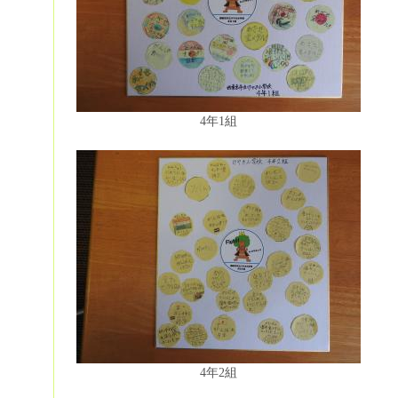
4年1組
4年2組