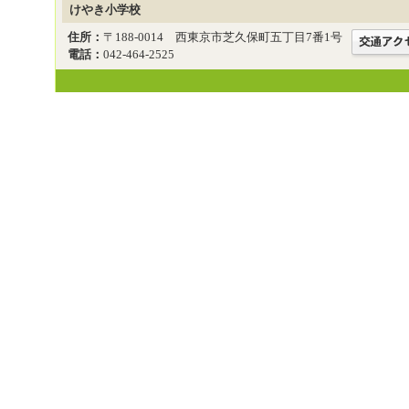
けやき小学校
住所：
〒188-0014 西東京市芝久保町五丁目7番1号
電話：
042-464-2525