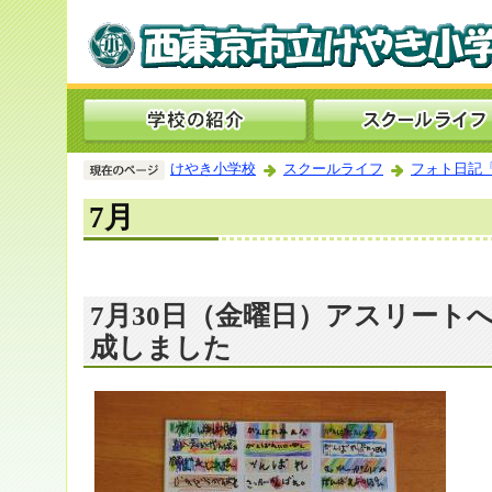
けやき小学校
スクールライフ
フォト日記
7月
7月30日（金曜日）アスリート
成しました