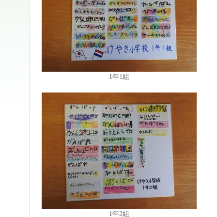
1年1組
1年2組