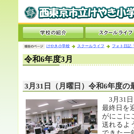
けやき小学校
スクールライフ
フォト日記
令和6年度3月
3月31日（月曜日）令和6年度
3月31
最終日を
がにこに
送れるよ
できた一