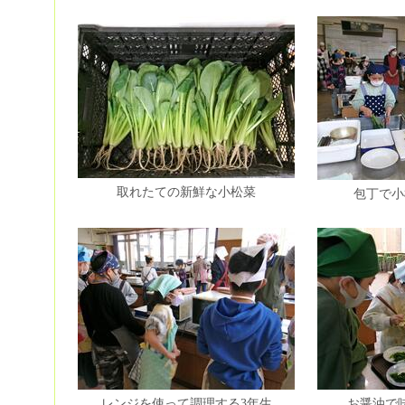
取れたての新鮮な小松菜
包丁で小
レンジを使って調理する3年生
お醤油で