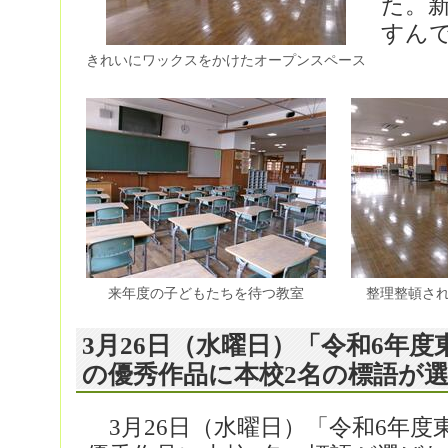
た。
すん
きれいにワックスをかけたオープンスペース
来年度の子どもたちを待つ教室
整理整頓さ
3月26日（水曜日）「令和6年
の優秀作品に本校2名の標語が
3月26日（水曜日）「令和6年度