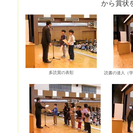
から賞状
多読賞の表彰
読書の達人（学