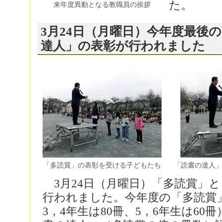
た。
来年度異動となる教職員の挨拶
3月24日（月曜日）今年度最後
達人」の表彰が行われました
「多読賞」の表彰を受ける子どもたち
「読書の達人
3月24日（月曜日）「多読賞」
行われました。今年度の「多読賞」（
3，4年生は80冊、5，6年生は60