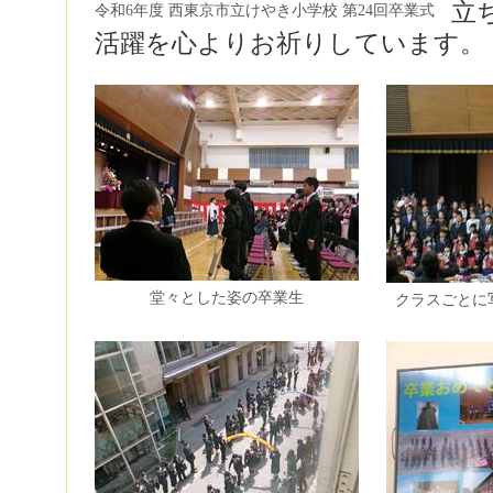
立
令和6年度 西東京市立けやき小学校 第24回卒業式
活躍を心よりお祈りしています。
堂々とした姿の卒業生
クラスごとに