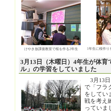
1年生に桜作り
けやき放課後教室で桜を作る2年生
3月13日（木曜日）4年生が体
ル」の学習をしていました
3月13
で「フラ
をしてい
戦を考え
っていま