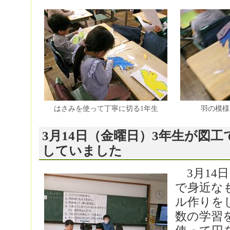
はさみを使って丁寧に切る1年生
羽の模様
3月14日（金曜日）3年生が図
していました
3月14
で身近な
ル作りを
数の学習