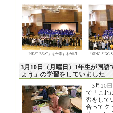
「HEAT BEAT」を合唱する6年生
「SING SIN
3月10日（月曜日）1年生が国
ょう」の学習をしていました
3月10
で「これ
習をして
合ってク