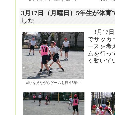
3月17日（月曜日）5年生が体
した
3月17
でサッカ
ースを考
ムを行っ
く動いて
周りを見ながらゲームを行う5年生