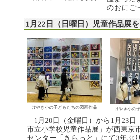
のおにご
1月22日（日曜日）児童作品展
けやき小の子どもたちの図画作品
けやき小の
1月20日（金曜日）から1月23
市立小学校児童作品展」が西東京
センター「きらっと」にて3年ぶ