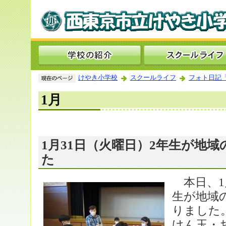
けやき小学校
スクールライフ
フォト日記
1月
1月31日（火曜日）2年生が地
た
本日、1
生が地域
りました
けん玉・