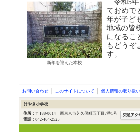
令和5年
ておめで
年が子ど
地域の皆
になるこ
もどうぞ
す。
新年を迎えた本校
お問い合わせ
このサイトについて
個人情報の取り扱
けやき小学校
住所：
〒188-0014 西東京市芝久保町五丁目7番1号
電話：
042-464-2525