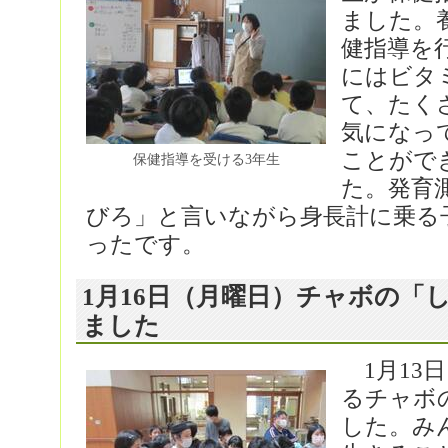
ました。
健指導を
にはビタ
て、たく
気になっ
ことがで
保健指導を受ける3年生
た。発育
びろ」と言いながら身長計に乗る
ったです。
1月16日（月曜日）チャボの「
ました
1月13
るチャボ
した。み