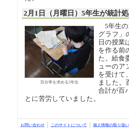
2月1日（月曜日）5年生が統計
5年生の
グラフ」
日の授業
を作る前
た。給食
ューのア
を受けて
ました。
百分率を求める5年生
合計が百
とに苦労していました。
お問い合わせ
このサイトについて
個人情報の取り扱