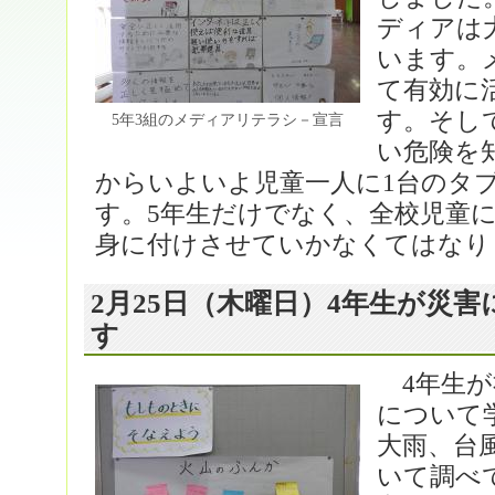
ディアは
います。
て有効に
す。そし
5年3組のメディアリテラシ－宣言
い危険を
からいよいよ児童一人に1台のタ
す。5年生だけでなく、全校児童
身に付けさせていかなくてはなり
2月25日（木曜日）4年生が災
す
4年生が
について
大雨、台
いて調べ