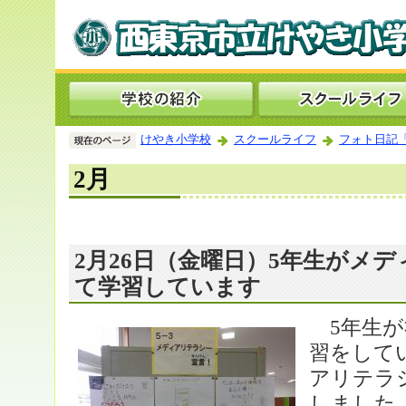
けやき小学校
スクールライフ
フォト日記
2月
2月26日（金曜日）5年生がメ
て学習しています
5年生が
習をして
アリテラ
しました