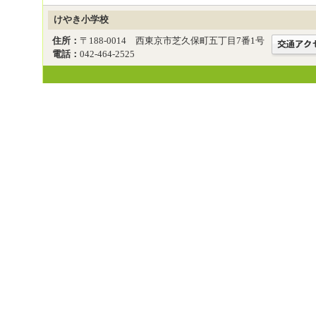
けやき小学校
住所：
〒188-0014 西東京市芝久保町五丁目7番1号
電話：
042-464-2525