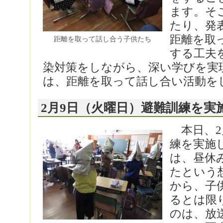
ます。そ
たり、発
距離を取
距離を取って話し合う子供たち
する工夫
染対策をしながら、深い学びを実
は、距離を取って話し合い活動を
2月9日（火曜日）避難訓練を実
本日、2
練を実施
は、昼休
たという
から、子
るとは限
のは、放