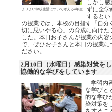
しかし感
ずに全学
よりよい学校生活について考える4年生
するとい
の授業では、本校の目指す「自分
切に思いやる心」の育成に向けた
した。本日お子さんが授業の内容
で、ぜひお子さんと本日の授業に
ださい。
2月10日（水曜日）感染対策を
協働的な学びをしています
学習内容
な学びと
的な学び
染対策を
をするこ