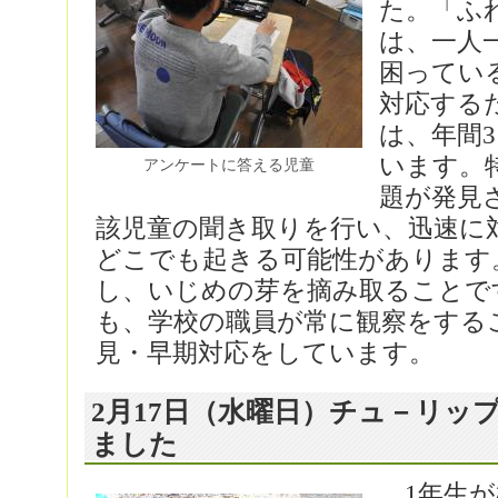
た。「ふ
は、一人
困ってい
対応する
は、年間
います。
アンケートに答える児童
題が発見
該児童の聞き取りを行い、迅速に
どこでも起きる可能性があります
し、いじめの芽を摘み取ることで
も、学校の職員が常に観察をする
見・早期対応をしています。
2月17日（水曜日）チュ－リッ
ました
1年生が