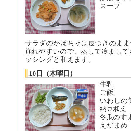
スープ
サラダのかぼちゃは皮つきのまま
崩れやすいので、蒸して冷まして
ッシングと和えます。
10日（木曜日）
牛乳
ご飯
いわしの
納豆和え
冬瓜のす
えだまめ