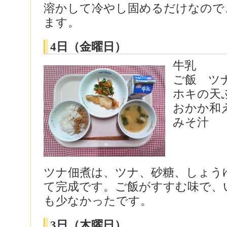
溶かして冷やし固めるだけなので
ます。
4日（金曜日）
牛乳
ご飯 ツ
ホキの天
おかか和
みそ汁
ツナ佃煮は、ツナ、砂糖、しょう
て完成です。ご飯がすすむ味で、
も少なかったです。
3日（木曜日）