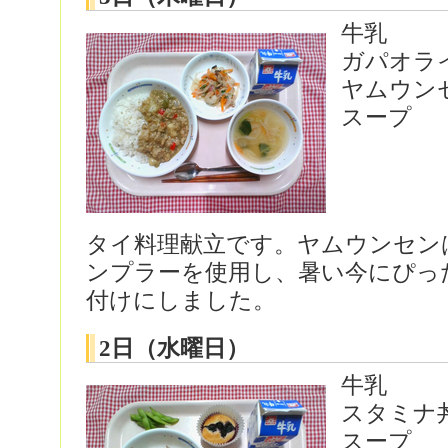
牛乳
ガパオラ
ヤムウン
スープ
タイ料理献立です。ヤムウンセン
ンプラーを使用し、暑い今にぴっ
付けにしました。
2日（水曜日）
牛乳
スタミナ
スープ