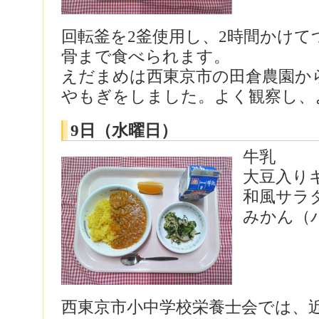
回転釜を2釜使用し、2時間かけ
骨まで食べられます。
えだまめは西東京市の田倉農園から
やもぎをしました。よく観察し、
9日（水曜日）
牛乳
大豆入り
和風サラ
みかん（
西東京市小中学校栄養士会では、