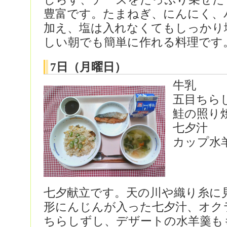
豊富です。たまねぎ、にんにく、
加え、塩は入れなくてもしっかり
しい朝でも簡単に作れる料理です
7日（月曜日）
牛乳
五目ちら
鮭の照り
七夕汁
カップ水
七夕献立です。天の川や織り糸に
形にんじんが入った七夕汁、オク
ちらしずし、デザートの水羊羹も