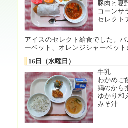
豚肉と夏
コーンサ
セレクト
アイスのセレクト給食でした。バ
ーベット、オレンジシャーベット
16日（水曜日）
牛乳
わかめご
鶏のから
ゆかり和
みそ汁