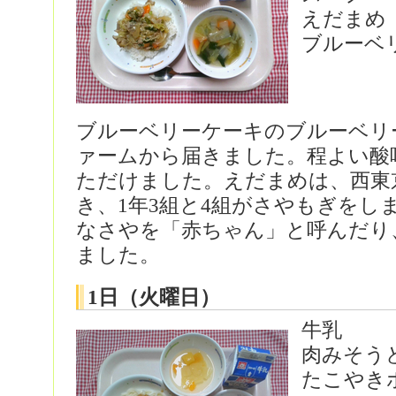
えだまめ
ブルーベ
ブルーベリーケーキのブルーベリ
ァームから届きました。程よい酸
ただけました。えだまめは、西東
き、1年3組と4組がさやもぎをし
なさやを「赤ちゃん」と呼んだり
ました。
1日（火曜日）
牛乳
肉みそう
たこやき