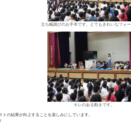
立ち幅跳びのお手本です。とてもきれいなフォー
キレのある動きです。
ストの結果が向上することを楽しみにしています。
！