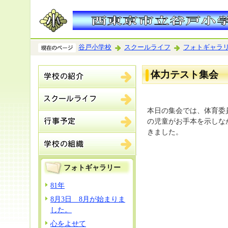
谷戸小学校
スクールライフ
フォトギャラ
体力テスト集会
本日の集会では、体育委
の児童がお手本を示しな
きました。
フォトギャラリー
81年
8月3日 8月が始まりま
した。
心をよせて