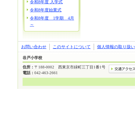
令和8年度 入学式
令和8年度始業式
令和8年度 1学期 4月
～
お問い合わせ
このサイトについて
個人情報の取り扱い
谷戸小学校
住所：
〒188-0002 西東京市緑町三丁目1番1号
電話：
042-463-2661