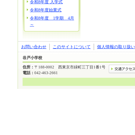
令和8年度 入学式
令和8年度始業式
令和8年度 1学期 4月
～
お問い合わせ
このサイトについて
個人情報の取り扱い
谷戸小学校
住所：
〒188-0002 西東京市緑町三丁目1番1号
電話：
042-463-2661