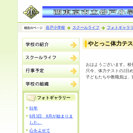
谷戸小学校
スクールライフ
フォトギャラ
やとっこ体力テス
おはようございます。校
只今、体力テストの2日
子どもたちや教職員は、
フォトギャラリー
81年
8月3日 8月が始まりま
した。
心をよせて