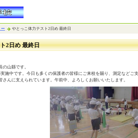
リー
やとっこ体力テスト2日め 最終日
ト2日め 最終日
長の山縣です。
め実施中です。今日も多くの保護者の皆様にご来校を賜り、測定などご
皆さんに支えられています。午前中、よろしくお願いいたします。