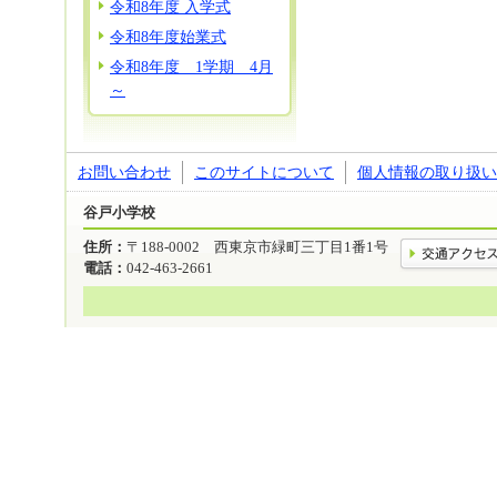
令和8年度 入学式
令和8年度始業式
令和8年度 1学期 4月
～
お問い合わせ
このサイトについて
個人情報の取り扱い
谷戸小学校
住所：
〒188-0002 西東京市緑町三丁目1番1号
電話：
042-463-2661