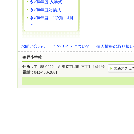
令和8年度 入学式
令和8年度始業式
令和8年度 1学期 4月
～
お問い合わせ
このサイトについて
個人情報の取り扱い
谷戸小学校
住所：
〒188-0002 西東京市緑町三丁目1番1号
電話：
042-463-2661