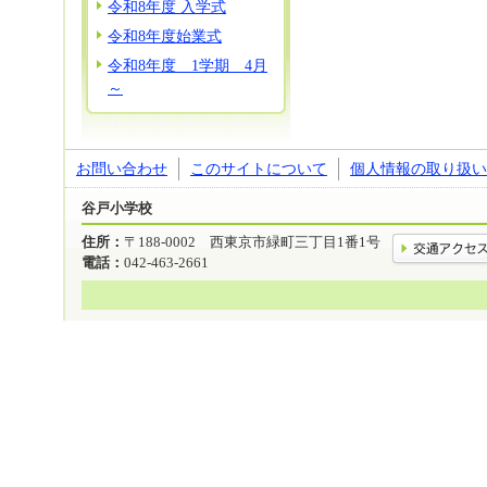
令和8年度 入学式
令和8年度始業式
令和8年度 1学期 4月
～
お問い合わせ
このサイトについて
個人情報の取り扱い
谷戸小学校
住所：
〒188-0002 西東京市緑町三丁目1番1号
電話：
042-463-2661