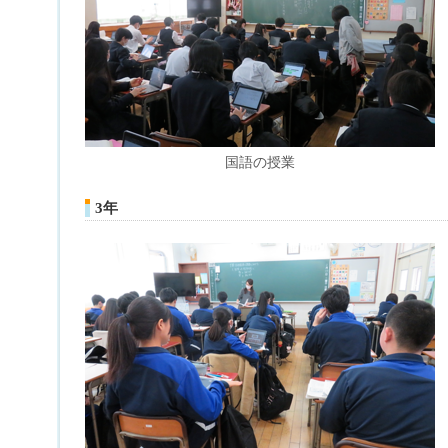
国語の授業
3年