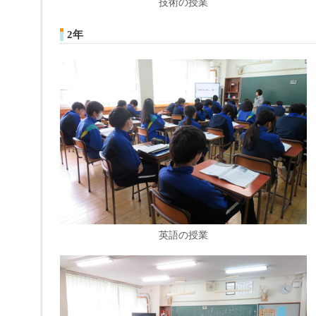
技術の授業
2年
英語の授業