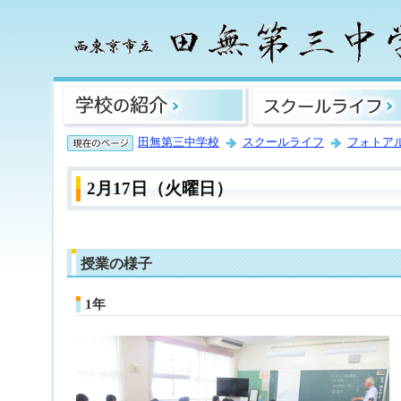
田無第三中学校
スクールライフ
フォトア
2月17日（火曜日）
授業の様子
1年