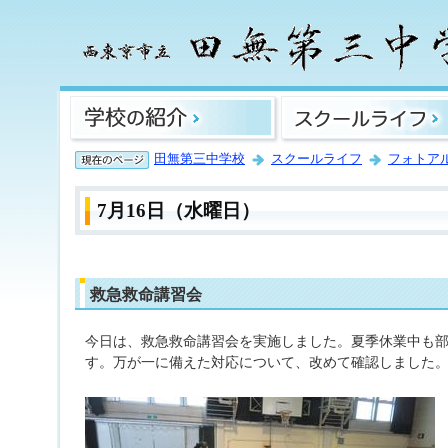
田無第三中学校
スクールライフ
フォトア
7月16日（水曜日）
救急救命講習会
今日は、救急救命講習会を実施しました。夏季休業中も
す。万が一に備えた対応について、改めて確認しました