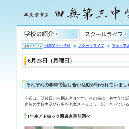
田無第三中学校
スクールライフ
フォトア
6月23日（月曜日）
それぞれの学年で話し合い活動が行われていまし
今週は、明後日から期末考査です。その前に、各学年で
査後の学校生活や行事を充実させるよう、話し合ってい
1年生アド街ック西東京事前調べ