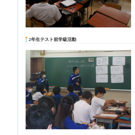
2年生テスト前学級活動