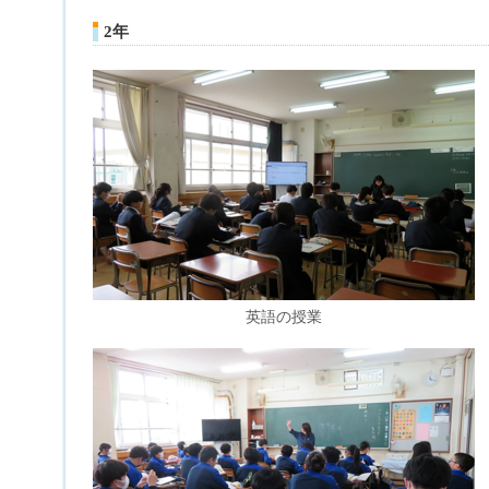
2年
英語の授業