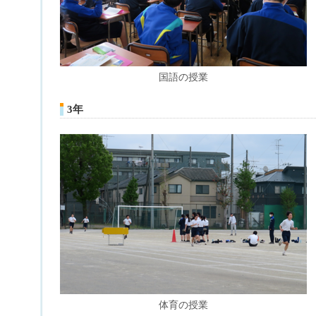
国語の授業
3年
体育の授業