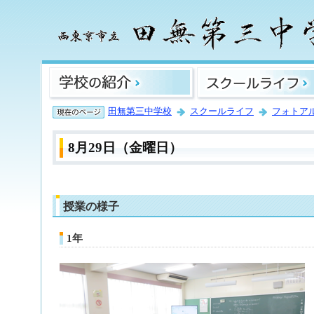
田無第三中学校
スクールライフ
フォトア
8月29日（金曜日）
授業の様子
1年