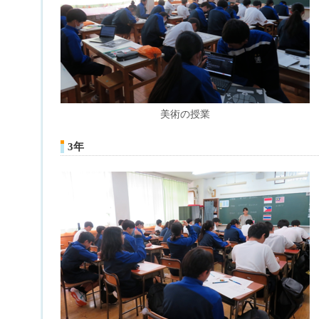
美術の授業
3年