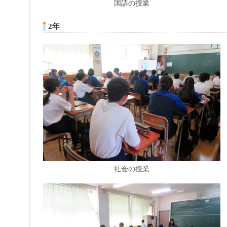
国語の授業
2年
社会の授業