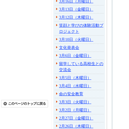
3月16日（月曜日）
3月13日（金曜日）
3月12日（木曜日）
笑顔と学びの体験活動プ
ロジェクト
3月10日（火曜日）
文化発表会
3月6日（金曜日）
留学している高校生との
交流会
3月5日（木曜日）
3月4日（水曜日）
命の安全教育
3月3日（火曜日）
3月2日（月曜日）
2月27日（金曜日）
2月26日（木曜日）