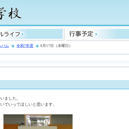
ルバム
令和7年度
9月17日（水曜日）
ていました。
継いでいってほしいと思います。