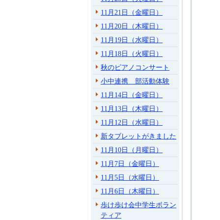
11月21日（金曜日）
11月20日（木曜日）
11月19日（水曜日）
11月18日（火曜日）
秋のピアノコンサート
小中連携 部活動体験
11月14日（金曜日）
11月13日（木曜日）
11月12日（水曜日）
新タブレットがきました
11月10日（月曜日）
11月7日（金曜日）
11月5日（水曜日）
11月6日（木曜日）
歩け歩け会中学生ボラン
ティア