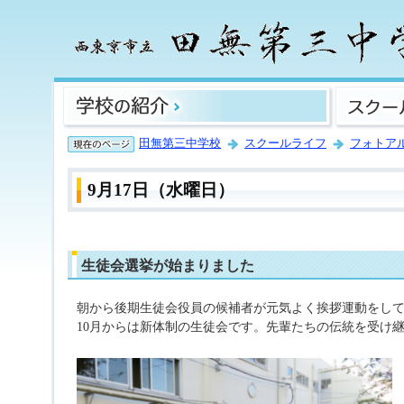
田無第三中学校
スクールライフ
フォトア
9月17日（水曜日）
生徒会選挙が始まりました
朝から後期生徒会役員の候補者が元気よく挨拶運動をし
10月からは新体制の生徒会です。先輩たちの伝統を受け