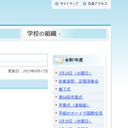
令和7年度
更新日：2025年9月17日
3月24日（火曜日）
吹奏楽部 定期演奏会
修了式
第64回卒業式
卒業式（速報版）
手紙やカードで国際交流
3月18日（水曜日）