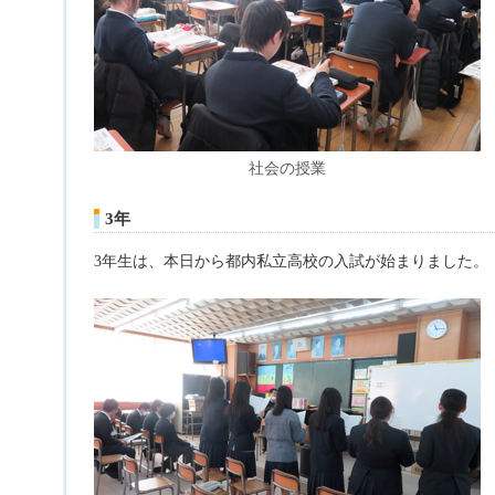
社会の授業
3年
3年生は、本日から都内私立高校の入試が始まりました。