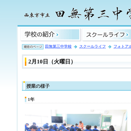
田無第三中学校
スクールライフ
フォトア
2月10日（火曜日）
授業の様子
1年