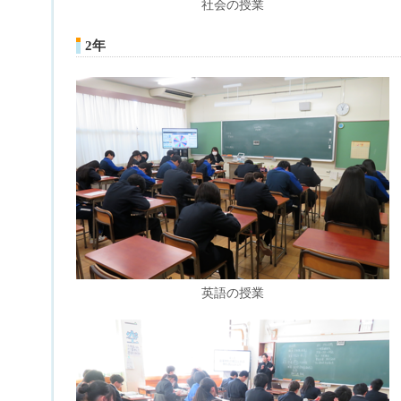
社会の授業
2年
英語の授業