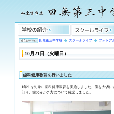
田無第三中学校
スクールライフ
フォトア
10月21日（火曜日）
歯科健康教育を行いました
1年生を対象に歯科健康教育を実施しました。歯を大切に
知り、歯のみがき方について確認しました。