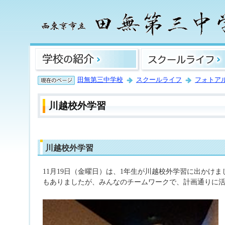
田無第三中学校
スクールライフ
フォトア
川越校外学習
川越校外学習
11月19日（金曜日）は、1年生が川越校外学習に出かけ
もありましたが、みんなのチームワークで、計画通りに