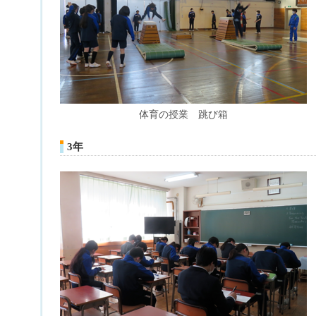
体育の授業 跳び箱
3年