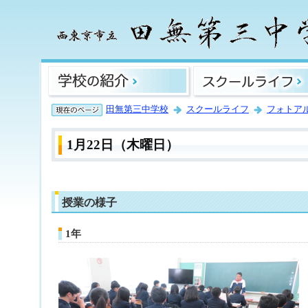
田無第三中学校
スクールライフ
フォトア
1月22日（木曜日）
授業の様子
1年