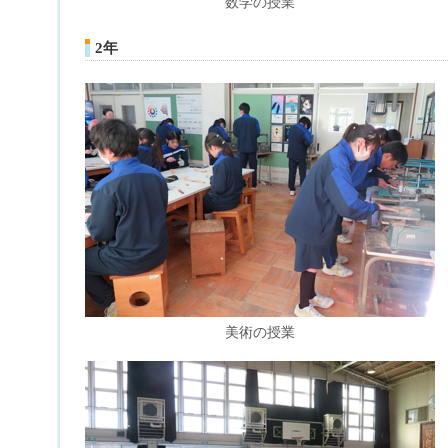
数学の授業
2年
美術の授業