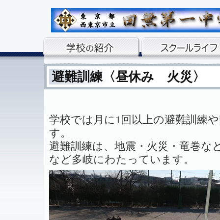
避難訓練〈昼休み 火災〉
学校では月に1回以上の避難訓練
す。
避難訓練は、地震・火災・竜巻な
など多岐にわたっています。