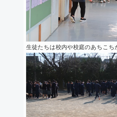
生徒たちは校内や校庭のあちこち