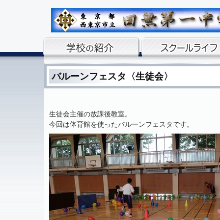
バルーンフェスタ〈生徒会〉
生徒会主催の放課後教室。
今回は体育館を使ったバルーンフェスタです。