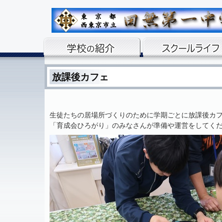
放課後カフェ
生徒たちの居場所づくりのために学期ごとに放課後カ
「育成会ひろがり」のみなさんが準備や運営をしてく