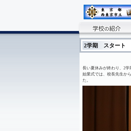
2学期 スタート
長い夏休みが終わり、2学
始業式では、校長先生か
た。