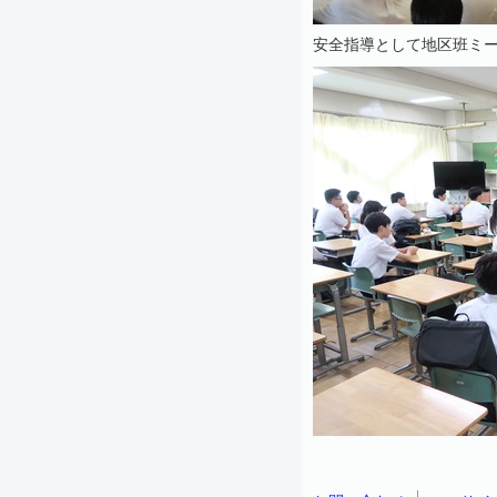
安全指導として地区班ミ