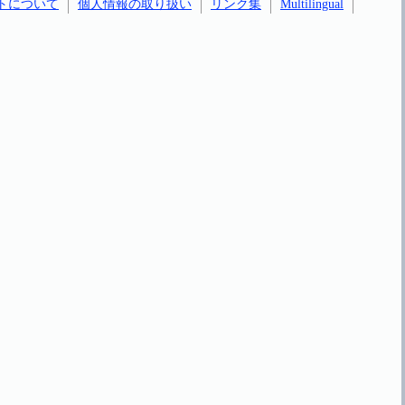
トについて
個人情報の取り扱い
リンク集
Multilingual