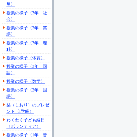
災〉
授業の様子〈3年 社
会〉
授業の様子〈2年 英
語〉
授業の様子〈3年 理
科〉
授業の様子〈体育〉
授業の様子〈3年 国
語〉
授業の様子〈数学〉
授業の様子〈2年 国
語〉
栞（しおり）のプレゼ
ント〈I学級〉
わくわく子ども縁日
〈ボランティア〉
授業の様子〈1年 音