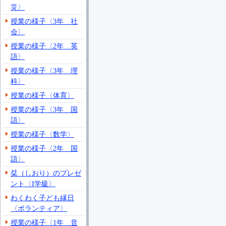
災〉
授業の様子〈3年 社
会〉
授業の様子〈2年 英
語〉
授業の様子〈3年 理
科〉
授業の様子〈体育〉
授業の様子〈3年 国
語〉
授業の様子〈数学〉
授業の様子〈2年 国
語〉
栞（しおり）のプレゼ
ント〈I学級〉
わくわく子ども縁日
〈ボランティア〉
授業の様子〈1年 音