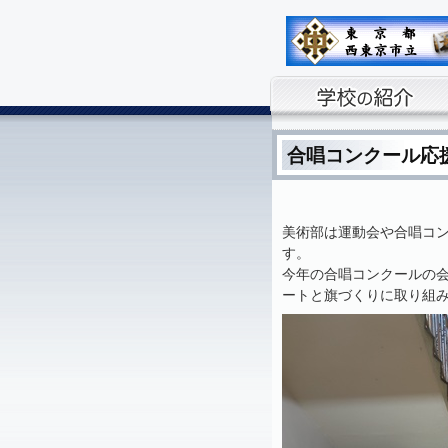
合唱コンクール応
美術部は運動会や合唱コ
す。
今年の合唱コンクールの
ートと旗づくりに取り組