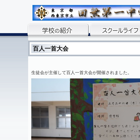
百人一首大会
生徒会が主催して百人一首大会が開催されました。