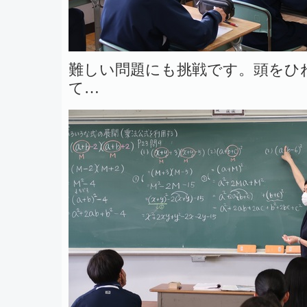
難しい問題にも挑戦です。頭をひ
て…