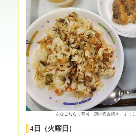
あなごちらし寿司 鶏の梅香焼き すま
4日（火曜日）