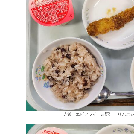
赤飯 エビフライ 吉野汁 りんご