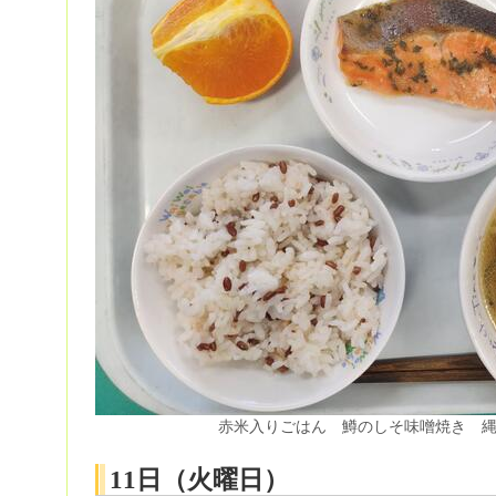
赤米入りごはん 鱒のしそ味噌焼き 
11日（火曜日）