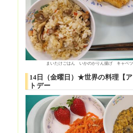
まいたけごはん いかのかりん揚げ キャベ
14日（金曜日）★世界の料理【
トデー