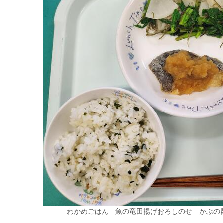
わかめごはん 魚の竜田揚げおろしのせ かぶの