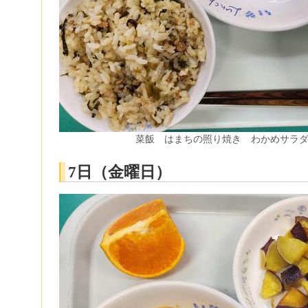
菜飯 はまちの照り焼き わかめサラ
7日（金曜日）