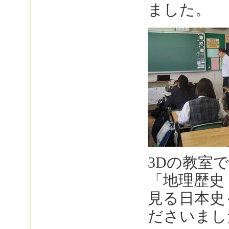
ました。
3Dの教室
「地理歴史
見る日本史
ださいまし