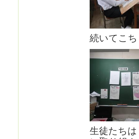
続いてこち
生徒たちは