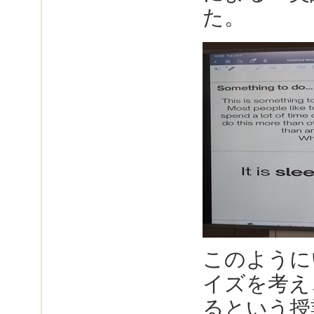
た。
このように
イズを考え
るという授