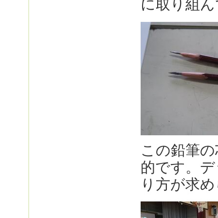
に取り組ん
この鉛筆の
的です。デ
り方が求め