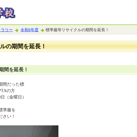
ャラリー
令和8年度
標準服等リサイクルの期間を延長！
ルの期間を延長！
期間を延長！
期間だった標
TAの方
0日（金曜日）
標準服を
ださい！