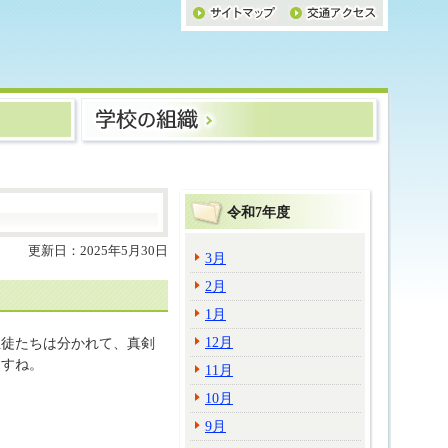
令和7年度
更新日：2025年5月30日
3月
2月
1月
12月
生徒たちは分かれて、真剣
ますね。
11月
10月
9月