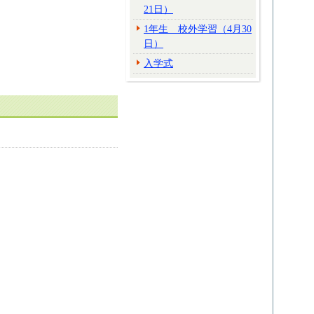
21日）
1年生 校外学習（4月30
日）
入学式