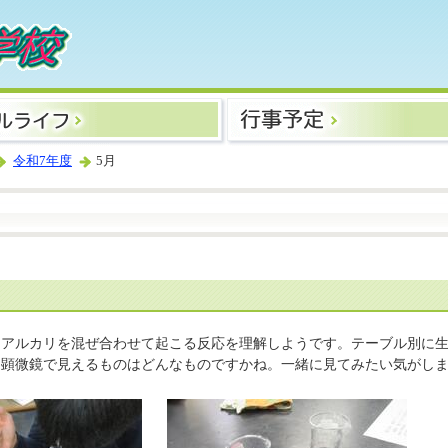
令和7年度
5月
・アルカリを混ぜ合わせて起こる反応を理解しようです。テーブル別に
。顕微鏡で見えるものはどんなものですかね。一緒に見てみたい気がし