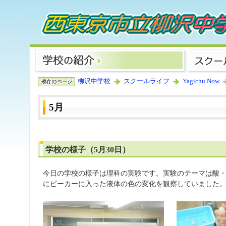
柳沢中学校
スクールライフ
Yagichu Now
5月
学校の様子（5月30日）
今日の学校の様子は理科の実験です。実験のテーマは酸
にビーカーに入った液体の色の変化を観察していました