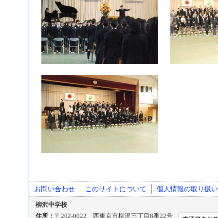
お問い合わせ
このサイトについて
個人情報の取り扱い
柳沢中学校
住所：
〒202-0022 西東京市柳沢三丁目8番22号