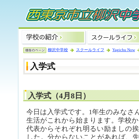
柳沢中学校
スクールライフ
Yagichu Now
入学式
入学式（4月8日）
今日は入学式です。1年生のみなさ
生活がこれから始まります。学校か
代表からそれぞれ明るい励ましの挨
した。分からないことがあれば、先