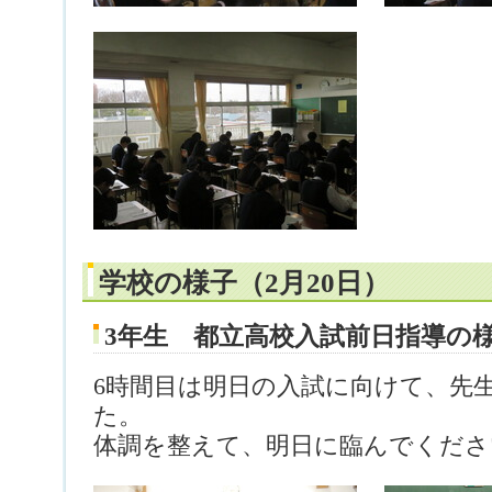
学校の様子（2月20日）
3年生 都立高校入試前日指導の
6時間目は明日の入試に向けて、先
た。
体調を整えて、明日に臨んでくださ