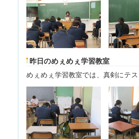
昨日のめぇめぇ学習教室
めぇめぇ学習教室では、真剣にテス