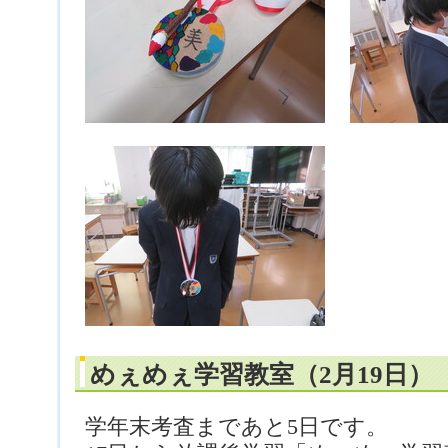
めぇめぇ学習教室（2月19日）
学年末考査まであと5日です。