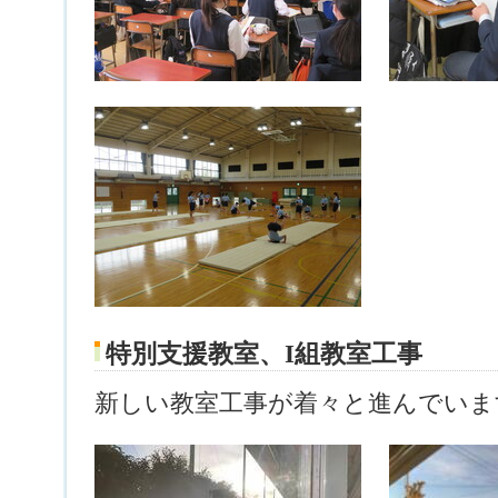
特別支援教室、I組教室工事
新しい教室工事が着々と進んでいま