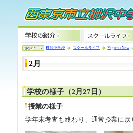
柳沢中学校
スクールライフ
Yagichu Now
2月
学校の様子（2月27日）
授業の様子
学年末考査も終わり、通常授業に戻