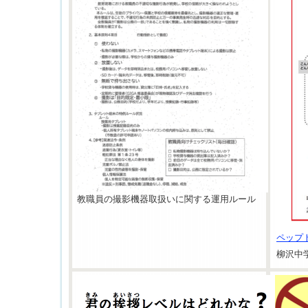
教職員の撮影機器取扱いに関する運用ルール
ペップ
柳沢中