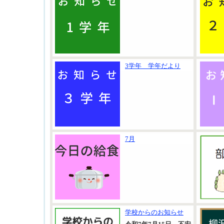
3学年 学年だより
7月
学校からのお知らせ