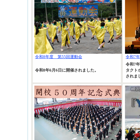
令和8年度 第55回運動会
令和7
令和7年
令和8年6月6日に開催されました。
タクト
されま