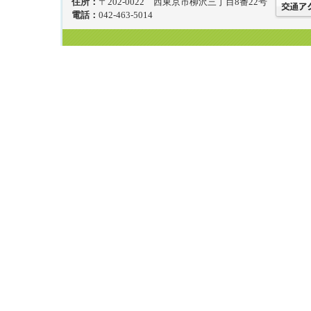
住所：
〒202-0022 西東京市柳沢三丁目8番22号
電話：
042-463-5014