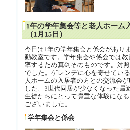
1年の学年集会等と老人ホーム
（1月15日）
今日は1年の学年集会と係会があり
動教室です。学年集会や係会では教
率するため真剣そのものです。対照
でした。ゲレンデに心を寄せてい
人ホームの入居者の方との交流会が
した。3世代同居が少なくなった最
生徒たちにとって貴重な体験にな
ございました。
学年集会と係会