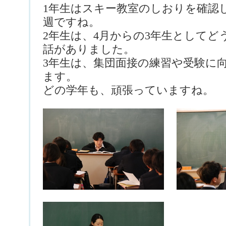
1年生はスキー教室のしおりを確認
週ですね。
2年生は、4月からの3年生として
話がありました。
3年生は、集団面接の練習や受験に
ます。
どの学年も、頑張っていますね。