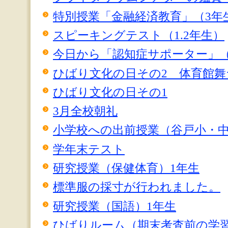
特別授業「金融経済教育」（3年
スピーキングテスト（1.2年生）
今日から「認知症サポーター」（
ひばり文化の日その2 体育館舞
ひばり文化の日その1
3月全校朝礼
小学校への出前授業（谷戸小・
学年末テスト
研究授業（保健体育）1年生
標準服の採寸が行われました。
研究授業（国語）1年生
ひばりルーム（期末考査前の学