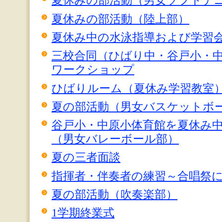
夏休みの部活動（男女ソフトテ
夏休みの部活動（陸上部）
夏休み中の水泳指導および学習会
三校合同（ひばり中・谷戸小・
ワークショップ
ひばりルーム（夏休み学習教室
夏の部活動（男女バスケットボ
谷戸小・中原小体育館を夏休み
（男女バレーボール部）
夏の三者面談
指揮者・伴奏者の練習～合唱祭
夏の部活動（吹奏楽部）
1学期終業式