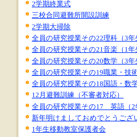
2学期終業式
三校合同避難所開設訓練
2学期大掃除
全員の研究授業その22理科（3年
全員の研究授業その21音楽（1年
全員の研究授業その20数学（3年
全員の研究授業その19職業・技術
全員の研究授業その18国語・数学
12月避難訓練（不審者対応）
全員の研究授業その17 英語（2
新年明けましておめでとうござ
1年生移動教室保護者会