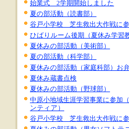
始業式 2学期開始しました
夏の部活動（読書部）
谷戸小学校 芝生救出大作戦に参
ひばりルーム後期（夏休み学習
夏休みの部活動（美術部）
夏の部活動（科学部）
夏休みの部活動（家庭科部）お
夏休み蔵書点検
夏休みの部活動（野球部）
中原小地域生涯学習事業に参加
ンティア）
谷戸小学校 芝生救出大作戦に参