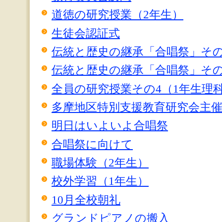
道徳の研究授業（2年生）
生徒会認証式
伝統と歴史の継承「合唱祭」その
伝統と歴史の継承「合唱祭」その
全員の研究授業その4（1年生理
多摩地区特別支援教育研究会主
明日はいよいよ合唱祭
合唱祭に向けて
職場体験（2年生）
校外学習（1年生）
10月全校朝礼
グランドピアノの搬入