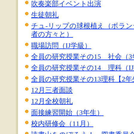
吹奏楽部イベント出演
生徒朝礼
チュ-リップの球根植え（ボラ
者の方々と）
職場訪問（IJ学級）
全員の研究授業その15 社会（3
全員の研究授業その14 理科（I
全員の研究授業その13理科【2年
12月三者面談
12月全校朝礼
面接練習開始（3年生）
校内研修会（11月）