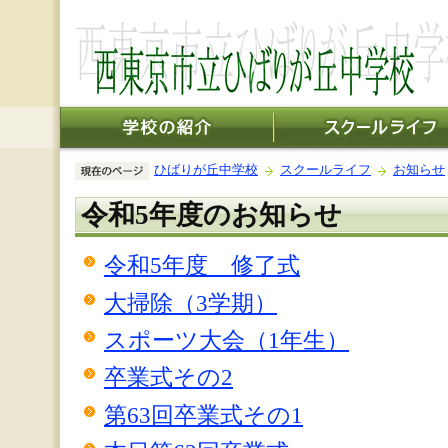
ひばりが丘中学校
スクールライフ
お知らせ
令和5年度のお知らせ
令和5年度 修了式
大掃除（3学期）
スポーツ大会（1年生）
卒業式その2
第63回卒業式その1