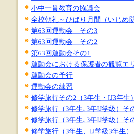
小中一貫教育の協議会
全校朝礼～ひばり月間（いじめ
第63回運動会 その3
第63回運動会 その2
第63回運動会その1
運動会における保護者の観覧エ
運動会の予行
運動会の練習
修学旅行その2（3年生・IJ3年生
修学旅行（3年生､3年IJ学級）そ
修学旅行（3年生､3年IJ学級）そ
修学旅行（3年生、IJ学級3年生）