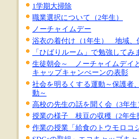
1学期大掃除
職業選択について（2年生）
ノーチャイムデー
浴衣の着付け（1年生） 地域、
「ひばりルーム」で勉強してみ
生徒朝会～ ノーチャイムデイ
キャップキャンぺーンの表彰
社会を明るくする運動～保護者
動～
高校の先生の話を聞く会（3年生
授業の様子 枝豆の収穫（2年生
作業の授業「給食のトウモロコシ