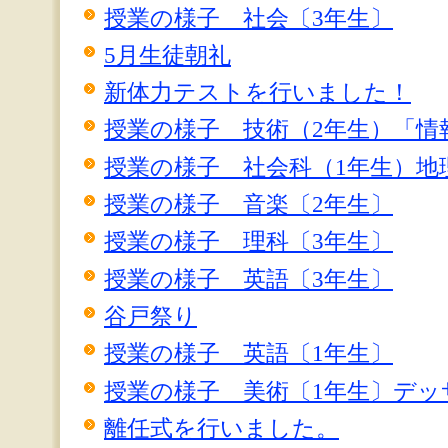
授業の様子 社会〔3年生〕
5月生徒朝礼
新体力テストを行いました！
授業の様子 技術（2年生）「情
授業の様子 社会科（1年生）地
授業の様子 音楽〔2年生〕
授業の様子 理科〔3年生〕
授業の様子 英語〔3年生〕
谷戸祭り
授業の様子 英語〔1年生〕
授業の様子 美術〔1年生〕デッ
離任式を行いました。