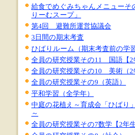
給食でめぐみちゃんメニューそ
りーむスープ」
第4回 避難所運営協議会
3日間の期末考査
ひばりルーム（期末考査前の学
全員の研究授業その11 国語【2
全員の研究授業その10 美術（2
全員の研究授業その9（英語）
平和学習（全学年）
中庭の花植え～育成会「ひばり
～
全員の研究授業その7数学【2年