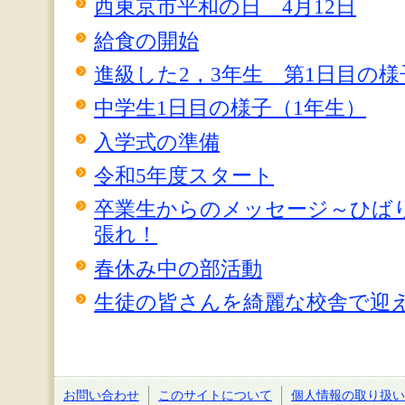
西東京市平和の日 4月12日
給食の開始
進級した2，3年生 第1日目の様子
中学生1日目の様子（1年生）
入学式の準備
令和5年度スタート
卒業生からのメッセージ～ひば
張れ！
春休み中の部活動
生徒の皆さんを綺麗な校舎で迎
お問い合わせ
このサイトについて
個人情報の取り扱い