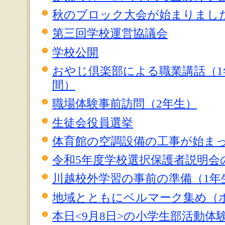
秋のブロック大会が始まりまし
第三回学校運営協議会
学校公開
おやじ倶楽部による職業講話（1
間）
職場体験事前訪問（2年生）
生徒会役員選挙
体育館の空調設備の工事が始ま
令和5年度学校選択保護者説明会
川越校外学習の事前の準備（1年
地域とともにベルマーク集め（
本日<9月8日>の小学生部活動