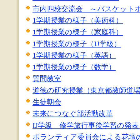
市内四校交流会 ～バスケット
1学期授業の様子（美術科）
1学期授業の様子（家庭科）
1学期授業の様子（IJ学級）
1学期授業の様子（英語）
1学期授業の様子（数学）
質問教室
道徳の研究授業（東京都教師道
生徒朝会
未来につなぐ部活動改革
IJ学級 修学旅行事後学習の発表
ボランティア委員会による花壇