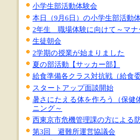
小学生部活動体験会
本日（9月6日）の小学生部活動
2年生 職場体験に向けて～マナ
生徒朝会
2学期の授業が始まりました
夏の部活動【サッカー部】
給食準備各クラス対抗戦（給食
スタートアップ面談開始
暑さにたえる体を作ろう（保健
ニング～
西東京市危機管理課の方による
第3回 避難所運営協議会