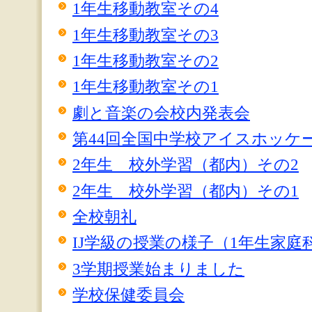
1年生移動教室その4
1年生移動教室その3
1年生移動教室その2
1年生移動教室その1
劇と音楽の会校内発表会
第44回全国中学校アイスホッケ
2年生 校外学習（都内）その2
2年生 校外学習（都内）その1
全校朝礼
IJ学級の授業の様子（1年生家庭
3学期授業始まりました
学校保健委員会