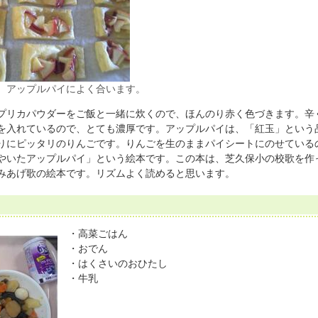
、アップルパイによく合います。
リカパウダーをご飯と一緒に炊くので、ほんのり赤く色づきます。辛
を入れているので、とても濃厚です。アップルパイは、「紅玉」という
りにピッタリのりんごです。りんごを生のままパイシートにのせている
いたアップルパイ」という絵本です。この本は、芝久保小の校歌を作
みあげ歌の絵本です。リズムよく読めると思います。
・高菜ごはん
・おでん
・はくさいのおひたし
・牛乳