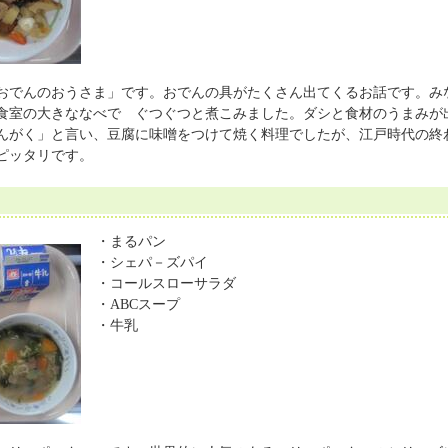
でんのおうさま」です。おでんの具がたくさん出てくるお話です。み
食室の大きななべで ぐつぐつと煮こみました。ダシと食材のうまみが
がく」と言い、豆腐に味噌をつけて焼く料理でしたが、江戸時代の終
ピッタリです。
・まるパン
・シェパ－ズパイ
・コールスローサラダ
・ABCスープ
・牛乳