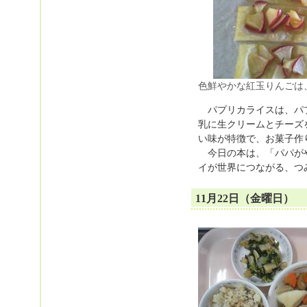
色鮮やかな紅玉りんごは
パプリカライスは、パプ
乳に生クリームとチーズ
い味が特徴で、お菓子作
今日の本は、「パパがや
イが世界につながる、つ
11月22日（金曜日）