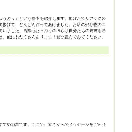
ほうどり」という絵本を紹介します。揚げたてサクサクの
油で揚げて、どんどん作ってあげました。お店の残り物のコ
ていました。冒険心たっぷりの彼らは自分たちの要求を通
ズは、他にもたくさんあります！ぜひ読んでみてください。
すすめの本です。ここで、皆さんへのメッセージをご紹介