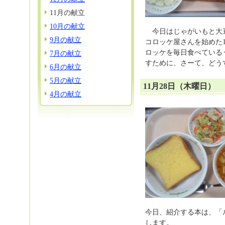
11月の献立
10月の献立
今日はじゃがいもと大豆
9月の献立
コロッケ屋さんを始めた
ロッケを毎日食べている
7月の献立
すために、さーて、どう
6月の献立
5月の献立
11月28日（木曜日）
4月の献立
今日、紹介する本は、「
します。