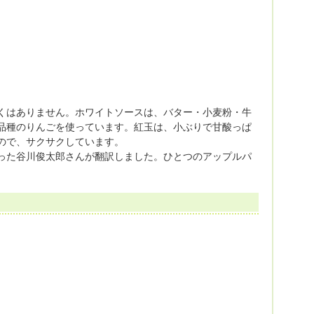
くはありません。ホワイトソースは、バター・小麦粉・牛
品種のりんごを使っています。紅玉は、小ぶりで甘酸っぱ
ので、サクサクしています。
った谷川俊太郎さんが翻訳しました。ひとつのアップルパ