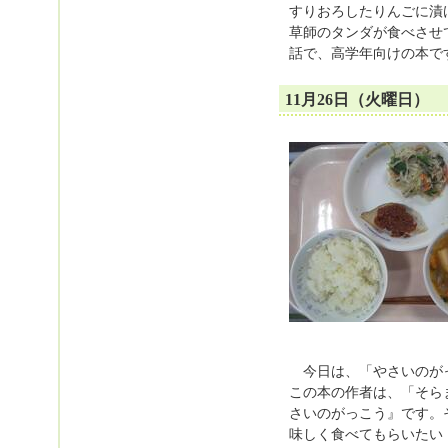
すりおろしたりんごに漬
草師のタンダが食べさせ
話で、高学年向けの本で
11月26日（火曜日）
今日は、「やさいのがっ
この本の作者は、「そら
さいのがっこう』です。
味しく食べてもらいたい