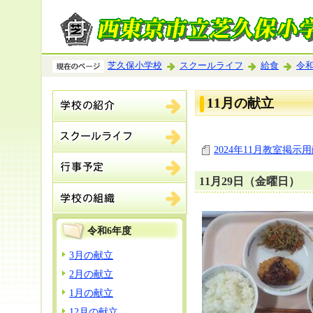
芝久保小学校
スクールライフ
給食
令和
11月の献立
2024年11月教室掲示用
11月29日（金曜日）
令和6年度
3月の献立
2月の献立
1月の献立
12月の献立