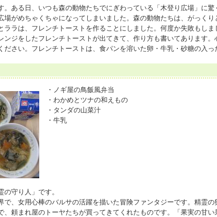
。ある日、いつも森の動物たちでにぎわっている「木登り広場」に驚
広場がめちゃくちゃになってしまいました。森の動物たちは、がっくり
とララは、フレンチトーストを作ることにしました。何度か失敗もしま
レンジをしたフレンチトーストが出てきて、作り方も書いてあります。
ください。フレンチトーストは、食パンを溶いた卵・牛乳・砂糖の入っ
・ノギ屋の鳥飯風弁当
・わかめとツナの和えもの
・タンダの山菜汁
・牛乳
霊の守り人」です。
で、女用心棒のバルサの活躍を描いた冒険ファンタジーです。精霊の
で、頼まれ屋のトーヤたちが買ってきてくれたものです。「果実の甘い