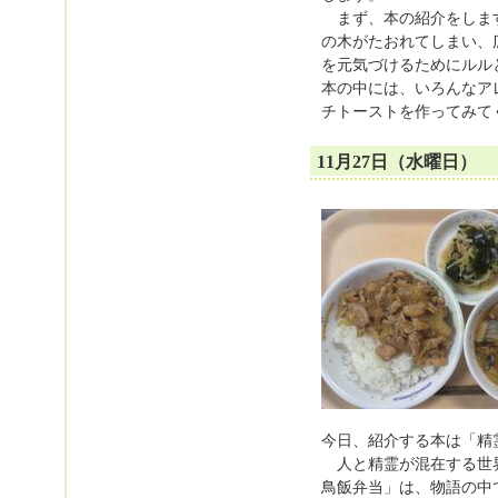
まず、本の紹介をします
の木がたおれてしまい、
を元気づけるためにルル
本の中には、いろんなア
チトーストを作ってみて
11月27日（水曜日）
今日、紹介する本は「精
人と精霊が混在する世界
鳥飯弁当」は、物語の中