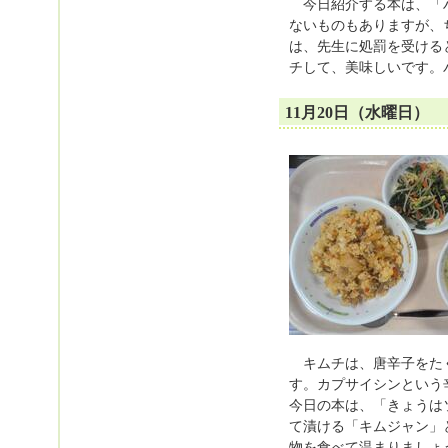
今日紹介する本は、「ハ
ないものもありますが、
は、先生に処罰を受ける
チして、美味しいです。
11月20日（水曜日）
キムチは、唐辛子をたく
す。カプサイシンという
今日の本は、「きょうは
て漬ける「キムジャン」
物を食べて温まりましょ