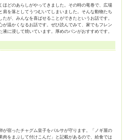
くほどのあらしがやってきました。その時の竜巻で、広場
と肩を落としてうつむいてしまいました。そんな動物たち
したが、みんなを喜ばせることができたというお話です。
心が温かくなるお話です。ぜひ読んでみて、家でもフレン
た液に浸して焼いています。厚めのパンがおすすめです。
卵が宿ったチャグム皇子をバルサが守ります。「ノギ屋の
果肉をまぶして付けこんだ」と記載があるので、給食では