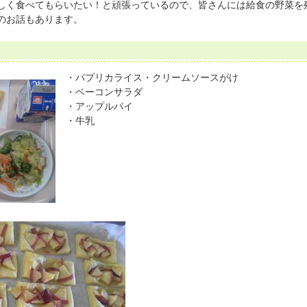
しく食べてもらいたい！と頑張っているので、皆さんには給食の野菜を
のお話もあります。
・パプリカライス・クリームソースがけ
・ベーコンサラダ
・アップルパイ
・牛乳