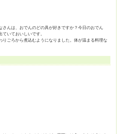
なさんは、おでんのどの具が好きですか？今日のおでん
出ていておいしいです。
わりごろから煮込むようになりました。体が温まる料理な