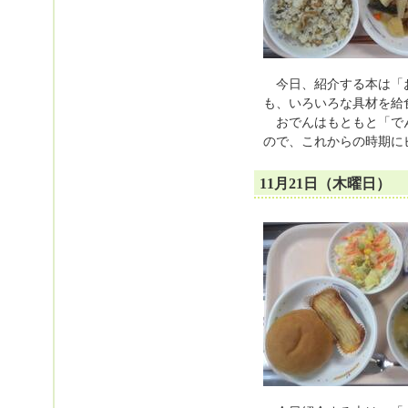
今日、紹介する本は「お
も、いろいろな具材を給
おでんはもともと「でん
ので、これからの時期に
11月21日（木曜日）