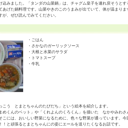
け込みました。「タンダの山菜鍋」は、チャグム皇子を連れ戻そうとす
てあげた鍋料理です。山菜やきのこのうまみが出ていて、体が温まりま
すが、ぜひ読んでみてください。
・ごはん
・さかなのガーリックソース
・大根と水菜のサラダ
・トマトスープ
・牛乳
こう とまとちゃんのたびだち」という絵本を紹介します。
まめくんのベット」や「くれよんのくろくん」を描いた なかやみわさ
そこには、おいしい野菜になるために、色々な野菜が通っています。今
！！と頑張るとまとちゃんにの姿にエールを送りたくなるお話です。