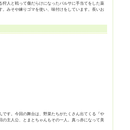
る狩人と戦って傷だらけになったバルサに手当てをした薬
す。みそや練りゴマを使い、味付けをしています。長いお
んです。今回の舞台は、野菜たちがたくさん出てくる『や
回の主人公、とまとちゃんもその一人。真っ赤になって美