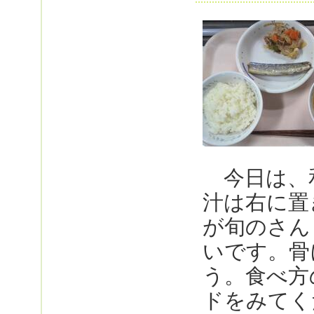
今日は、
汁は右に置
が旬のさん
いです。骨
う。食べ方
ドをみてく