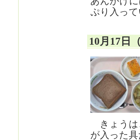
あんかけに
ぷり入って
10月17
きょうは
が入った具