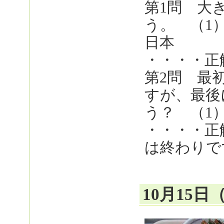
第1問 大
う。 （1
日本
・・・・正
第2問 最
すが、最後
う？ （1
・・・・正
は終わりで
10月15