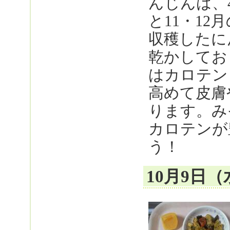
んじんは、
と11・1
収穫したに
乾かしてお
はカロテン
高めて皮膚
ります。み
カロテンが
う！
10月9日