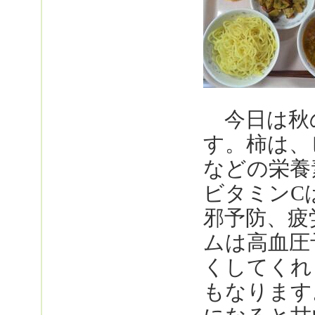
今日は秋
す。柿は、
などの栄養
ビタミンC
邪予防、疲
ムは高血圧
くしてくれ
もなります