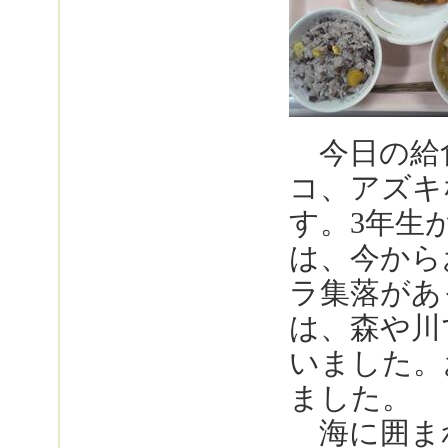
今日の給
コ、アズキ
す。3年生
は、今から
ラ集落があ
は、森や川
いました。
ました。
海に囲ま