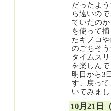
だったよう
ら遠いので
ていたのか
を使って捕
たキノコや
のごちそう
タイムスリ
を楽しんで
明日から3
す。戻って
いてみまし
10月21