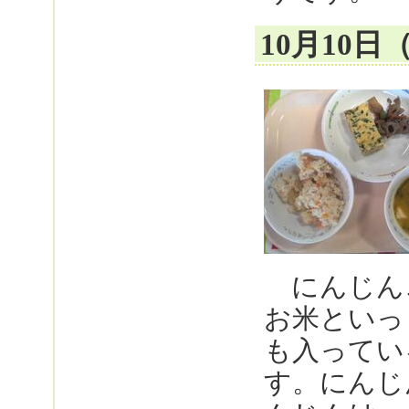
10月10
にんじん
お米といっ
も入ってい
す。にんじ