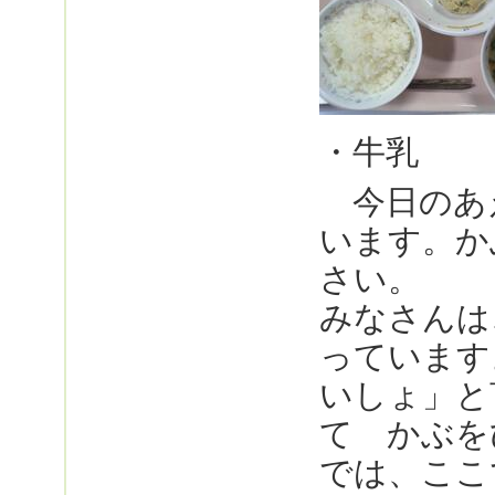
・牛乳
今日のあ
います。か
さい。
みなさんは
っています
いしょ」と
て かぶを
では、ここ