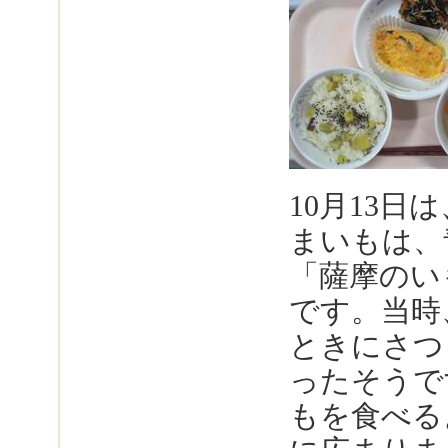
10月13
まいもは、
「薩摩のい
です。当時
ときにさつ
ったそうで
もを食べる