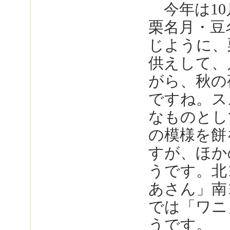
今年は10
栗名月・豆
じように、
供えして、
がら、秋の
ですね。ス
なものとし
の模様を餅
すが、ほか
うです。北
あさん」南
では「ワニ
うです。