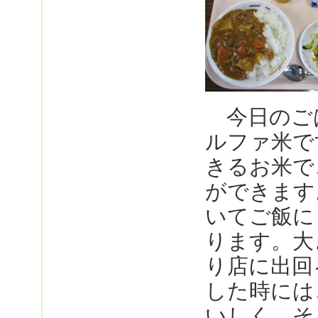
今日のご
ルファ米で
きるお米で
ができます
いてご飯に
ります。大
り店に出回
した時には
いしく、そ