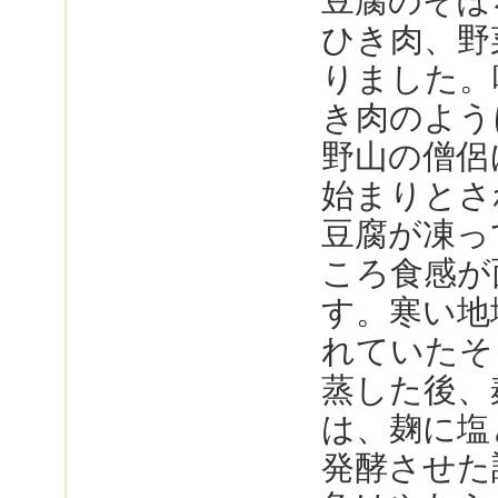
豆腐のそぼ
ひき肉、野
りました。
き肉のよう
野山の僧侶
始まりとさ
豆腐が凍っ
ころ食感が
す。寒い地
れていたそ
蒸した後、
は、麹に塩
発酵させた