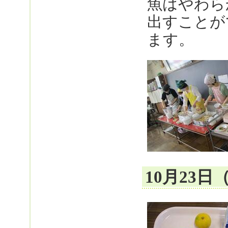
魚はやわら
出すことが
ます。
10月23