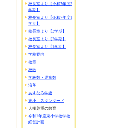
校長室より【令和7年度2
学期】
校長室より【令和7年度1
学期】
校長室より【3学期】
校長室より【2学期】
校長室より【1学期】
学校案内
校章
校歌
学級数・児童数
沿革
あすなろ学級
東小 スタンダード
人権尊重の教育
令和7年度東小学校学校
経営計画