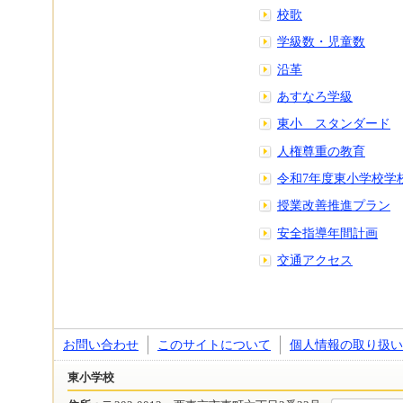
校歌
学級数・児童数
沿革
あすなろ学級
東小 スタンダード
人権尊重の教育
令和7年度東小学校学
授業改善推進プラン
安全指導年間計画
交通アクセス
お問い合わせ
このサイトについて
個人情報の取り扱い
東小学校