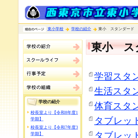
東小学校
学校の紹介
東小 スタンダード
東小 ス
学習スタン
生活スタン
学校の紹介
体育スタン
校長室より【令和8年度1
タブレット
学期】
校長室より【令和7年度3
タブレット
学期】