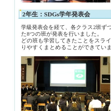
2年生：SDGs学年発表会
学級発表会を経て、各クラス2班ず
た8つの班が発表を行いました。
どの班も学習してきたことをスラ
りやすくまとめることができてい