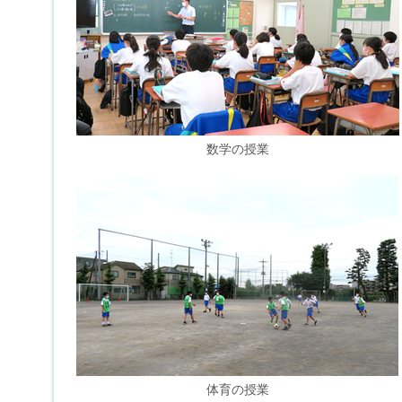
数学の授業
体育の授業