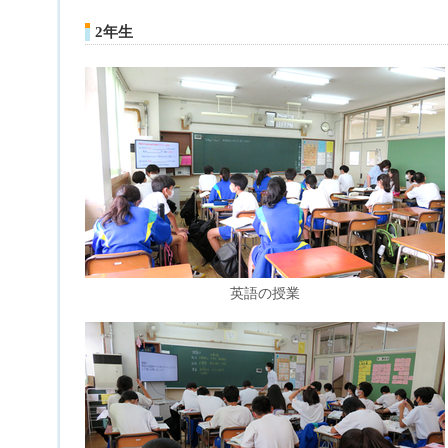
2年生
英語の授業