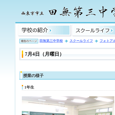
田無第三中学校
スクールライフ
フォトア
7月4日（月曜日）
授業の様子
1年生