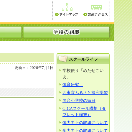
スクールライフ
更新日：2026年7月1日
学校便り「めたせこい
あ」
体育研究
西東京ふるさと探究学習
向台小学校の毎日
GIGAスクール構想（タ
ブレット端末）
体力向上の取組について
学力向上の取組について