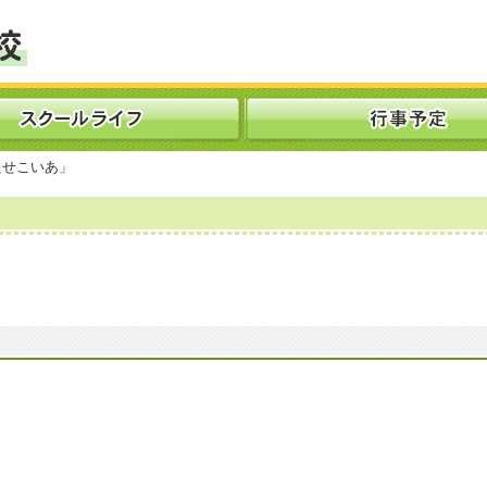
たせこいあ」