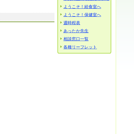
ようこそ！給食室へ
ようこそ！保健室へ
週時程表
あったか先生
相談窓口一覧
各種リーフレット