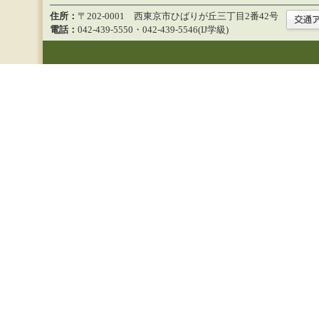
住所：
〒202-0001 西東京市ひばりが丘三丁目2番42号
電話：
042-439-5550・042-439-5546(IJ学級)