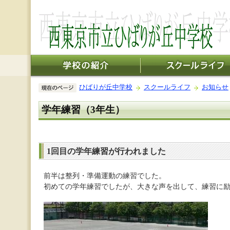
ひばりが丘中学校
スクールライフ
お知らせ
学年練習（3年生）
1回目の学年練習が行われました
前半は整列・準備運動の練習でした。
初めての学年練習でしたが、大きな声を出して、練習に