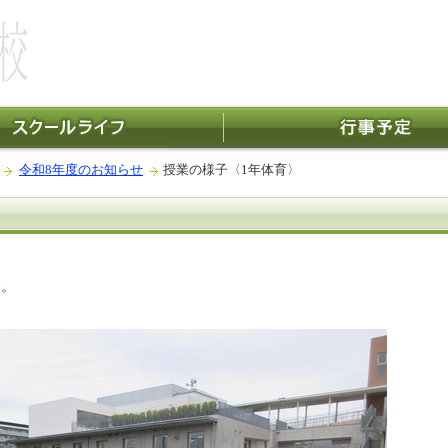
令和8年度のお知らせ
授業の様子〈1年体育〉
す。
。