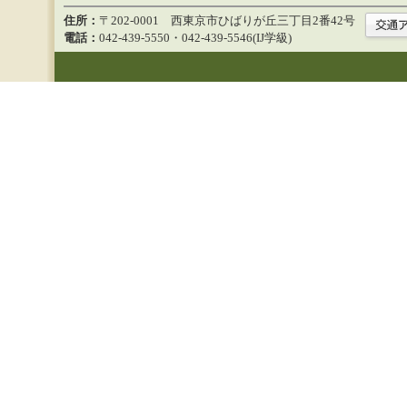
住所：
〒202-0001 西東京市ひばりが丘三丁目2番42号
電話：
042-439-5550・042-439-5546(IJ学級)