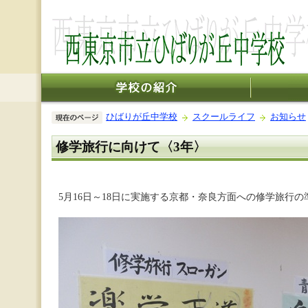
ひばりが丘中学校
スクールライフ
お知らせ
修学旅行に向けて〈3年〉
5月16日～18日に実施する京都・奈良方面への修学旅行