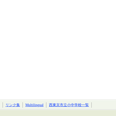
リンク集
Multilingual
西東京市立小中学校一覧